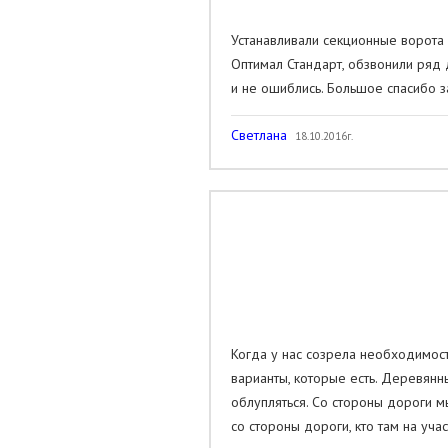
Устанавливали секционные ворота 
Оптимал Стандарт, обзвонили ряд 
и не ошиблись. Большое спасибо з
Светлана
18.10.2016г.
Когда у нас созрела необходимос
варианты, которые есть. Деревянн
облупляться. Со стороны дороги м
со стороны дороги, кто там на уча