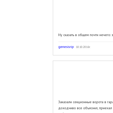
Ну сказать в общем почти нечего: 
genesisrip
10.10.2016г.
Заказали секционные ворота в гар
доходчиво все объяснил, приехал