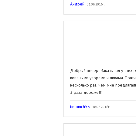
Андрей
31.08.2016г.
Добрый вечер! Заказывал у этих р
коваными узорами и пиками. Почти
несколько раз, чем мне предлагал
3 раза дороже!!!
timonich55
18.08.2016г.