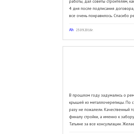
работы, дал советы строителям, к
4 дня после подписания договора,
все очень понравилось. Спасибо р
Ah
23.09.2016г.
В прошлом году задумались о рем
крышей из металлочерепицы. По 
разу не пожалели. Качественный т
финалу стройки, а именно к забор
Татьяне за все консультации. Же