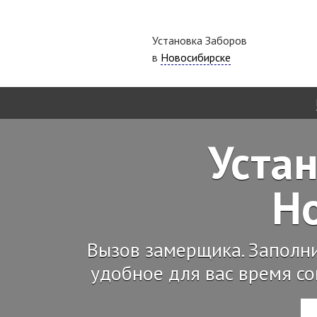
Установка Заборов
в
Новосибирске
Устан
Н
Вызов замерщика. Заполн
удобное для вас время со