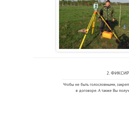
2. ФИКСИР
Чтобы не быть голословными, закре
в договоре. А также Вы получ