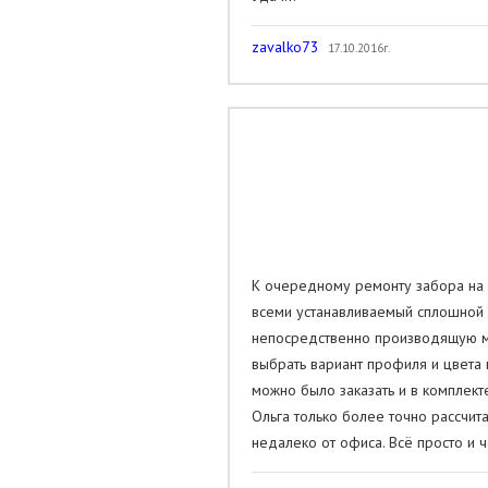
zavalko73
17.10.2016г.
К очередному ремонту забора на д
всеми устанавливаемый сплошной п
непосредственно производящую ме
выбрать вариант профиля и цвета 
можно было заказать и в комплек
Ольга только более точно рассчит
недалеко от офиса. Всё просто и 