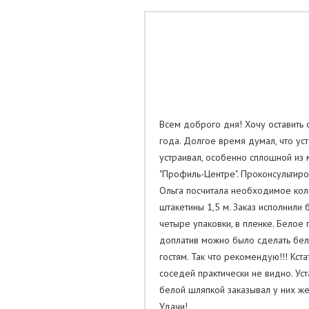
Всем доброго дня! Хочу оставить 
года. Долгое время думал, что ус
устраивал, особенно сплошной из 
"Профиль-Центре". Проконсультиро
Ольга посчитала необходимое коли
штакетины 1,5 м. Заказ исполнили 
четыре упаковки, в пленке. Белое
доплатив можно было сделать белы
гостям. Так что рекомендую!!! Кст
соседей практически не видно. Ус
белой шляпкой заказывал у них же
Удачи!