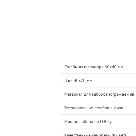
Столбы из швелерра 60х40 мм
Лаги 40х20 мм
Материал для заборов (ограждения)
Бетонирование столбов в грунт
Монтаж забора по ГОСТу
Качественные саморезы (в цвет)