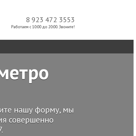
8 923 472 3553
Работаем с 10:00 до 20:00. Звоните!
 метро
ните нашу форму, мы
емя совершенно
.