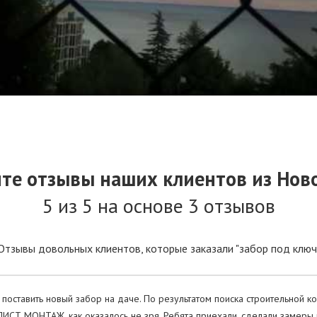
те отзывы наших клиентов из Нов
5 из 5 на основе 3 отзывов
 Отзывы довольных клиентов, которые заказали "забор под ключ"
поставить новый забор на даче. По результатом поиска строительной к
СТ МОНТАЖ, как оказалось не зря. Ребята приехали, сделали замеры 