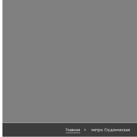
Главная
>
метро Студенческая