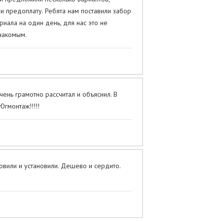
и предоплату. Ребята нам поставили забор
риала на один день, для нас это не
знакомым.
ень грамотно рассчитал и объяснил. В
Югмонтаж!!!!!
товили и установили. Дешево и сердито.