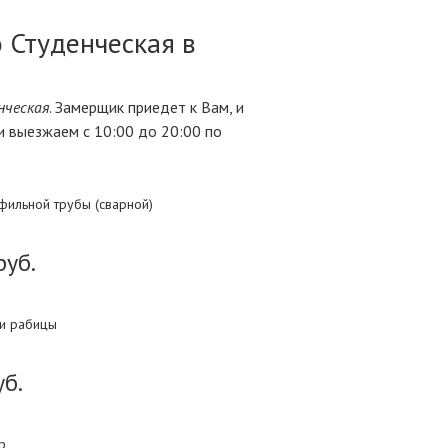
 Студенческая в
нческая
. Замерщик приедет к Вам, и
и выезжаем с 10:00 до 20:00 по
фильной трубы (сварной)
руб.
ки рабицы
уб.
р