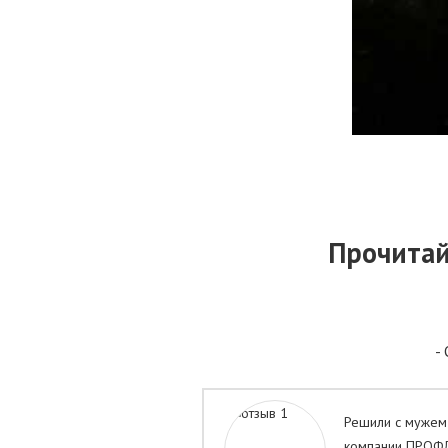
Прочитай
-
Решили с мужем 
компании ПРОФЛИ