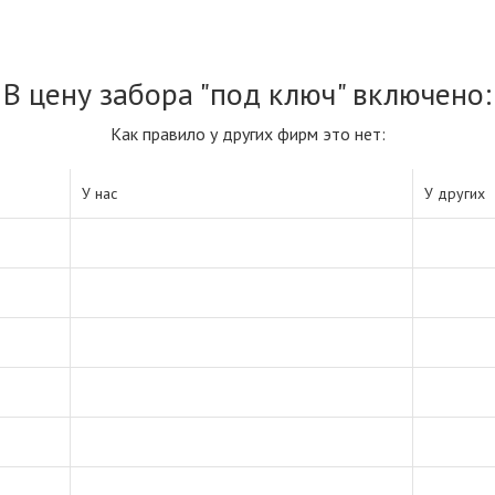
В цену забора "под ключ" включено:
Как правило у других фирм это нет:
У нас
У других