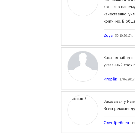
согласно нашему
качественно, учл
критично. В общ
Zoya
30.10.2017г.
Заказал забор в
указанный срок 
Игорёк
17.06.2017
Заказывал у Рая
Всем рекоменду
Олег Гребнев
11