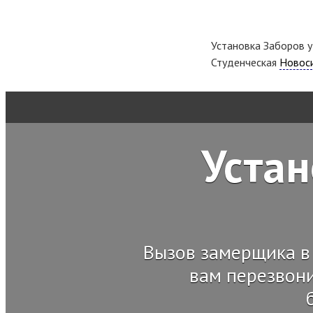
Установка Заборов у
Студенческая
Новос
Устан
Вызов замерщика в
вам перезвони