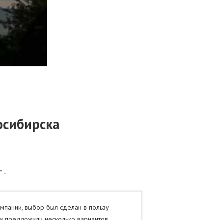
осибирска
 -
омпании, выбор был сделан в пользу
и предложили несколько вариантов,