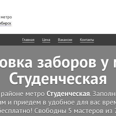
 метро
ибирск
Главная
Цена
Вакансии
Контакты
овка заборов у
Студенческая
 районе метро
Студенческая
. Запол
м и приедем в удобное для вас вр
бесплатно! Свободны 5 мастеров из 7