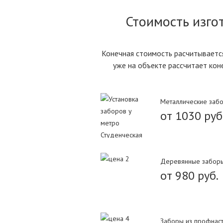
Стоимость изго
Конечная стоимость расчитывается
уже на объекте рассчитает кон
Металлические заб
от 1030 руб
Деревянные забор
от 980 руб.
Заборы из профнас