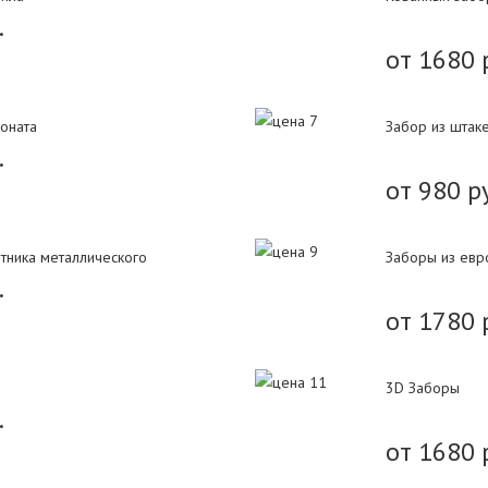
.
от 1680 
оната
Забор из штак
.
от 980 р
тника металлического
Заборы из евр
.
от 1780 
3D Заборы
.
от 1680 