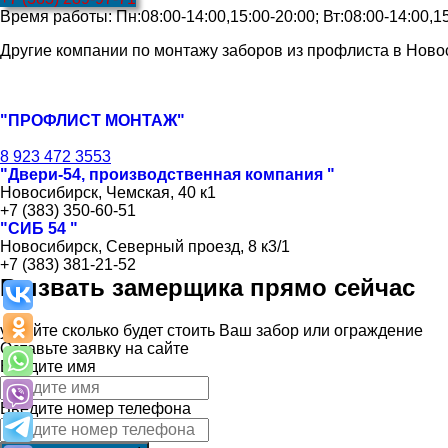
Время работы: Пн:08:00-14:00,15:00-20:00; Вт:08:00-14:00,15:
Другие компании по монтажу заборов из профлиста в Ново
"ПРОФЛИСТ МОНТАЖ"
8 923 472 3553
"Двери-54, производственная компания "
Новосибирск, Чемская, 40 к1
+7 (383) 350-60-51
"СИБ 54 "
Новосибирск, Северный проезд, 8 к3/1
+7 (383) 381-21-52
Вызвать замерщика прямо сейчас
узнайте сколько будет стоить Ваш забор или ограждение
Оставьте заявку на сайте
Введите имя
Введите номер телефона