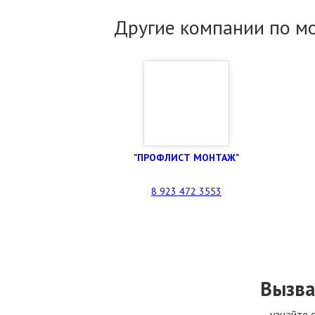
Другие компании по м
"ПРОФЛИСТ МОНТАЖ"
8 923 472 3553
Вызва
узнайте 