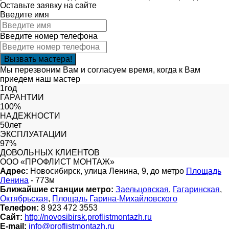
Оставьте заявку на сайте
Введите имя
Введите номер телефона
Мы перезвоним Вам и согласуем время, когда к Вам
приедем наш мастер
1год
ГАРАНТИИ
100%
НАДЕЖНОСТИ
50лет
ЭКСПЛУАТАЦИИ
97%
ДОВОЛЬНЫХ КЛИЕНТОВ
ООО «ПРОФЛИСТ МОНТАЖ»
Адрес:
Новосибирск, улица Ленина, 9, до метро
Площадь
Ленина
- 773м
Ближайшие станции метро:
Заельцовская
,
Гагаринская
,
Октябрьская
,
Площадь Гарина-Михайловского
Телефон:
8 923 472 3553
Сайт:
http://novosibirsk.proflistmontazh.ru
E-mail:
info@proflistmontazh.ru