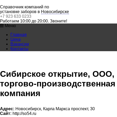
Справочник компаний по
установке заборов в
Новосибирске
+7 923 633 0233
Работаем 10:00 до 20:00. Звоните!
Меню
Главная
Цена
Вакансии
Контакты
Сибирское открытие, ООО,
торгово-производственная
компания
Адрес:
Новосибирск, Карла Маркса проспект, 30
Сайт:
http://so54.ru