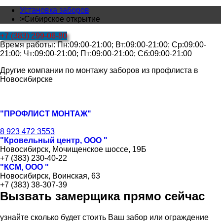
Установка заборов
>
Сибирское открытие
+7 (383) 299-06-80
Время работы: Пн:09:00-21:00; Вт:09:00-21:00; Ср:09:00-
21:00; Чт:09:00-21:00; Пт:09:00-21:00; Сб:09:00-21:00
Другие компании по монтажу заборов из профлиста в
Новосибирске
"ПРОФЛИСТ МОНТАЖ"
8 923 472 3553
"Кровельный центр, ООО "
Новосибирск, Мочищенское шоссе, 19Б
+7 (383) 230-40-22
"КСМ, ООО "
Новосибирск, Воинская, 63
+7 (383) 38-307-39
Вызвать замерщика прямо сейчас
узнайте сколько будет стоить Ваш забор или ограждение