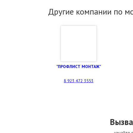
Другие компании по м
"ПРОФЛИСТ МОНТАЖ"
8 923 472 3553
Вызва
узнайте 