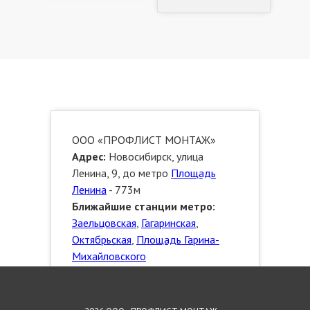
ООО «ПРОФЛИСТ МОНТАЖ»
Адрес:
Новосибирск, улица
Ленина, 9, до метро
Площадь
Ленина
- 773м
Ближайшие станции метро:
Заельцовская
,
Гагаринская
,
Октябрьская
,
Площадь Гарина-
Михайловского
Телефон:
8 923 472 3553
Сайт:
http://novosibirsk.proflistmontazh.ru