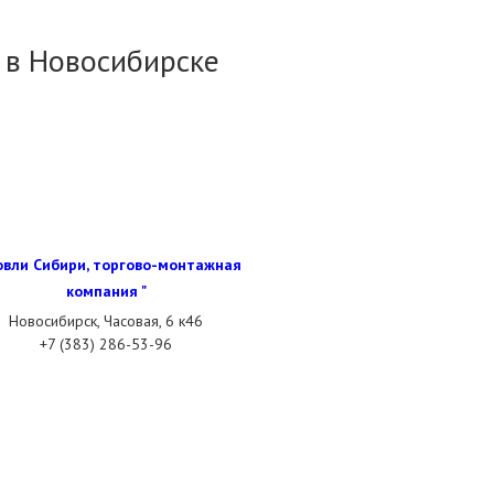
 в Новосибирске
овли Сибири, торгово-монтажная
компания "
Новосибирск, Часовая, 6 к46
+7 (383) 286-53-96