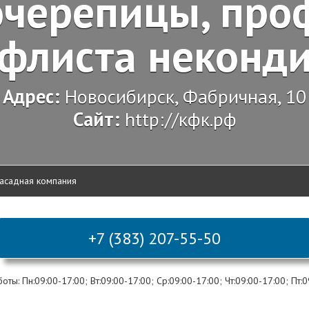
черепицы, про
флиста неконд
Адрес:
Новосибирск, Фабричная, 10
Сайт:
http://кфк.рф
асадная компания
+7 (383) 207-55-50
ты: Пн:09:00-17:00; Вт:09:00-17:00; Ср:09:00-17:00; Чт:09:00-17:00; Пт: