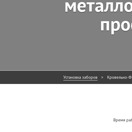
металло
про
Установка заборов
>
Кровельно-Ф
Время рабо