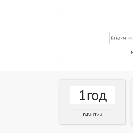
М
1год
ГАРАНТИИ