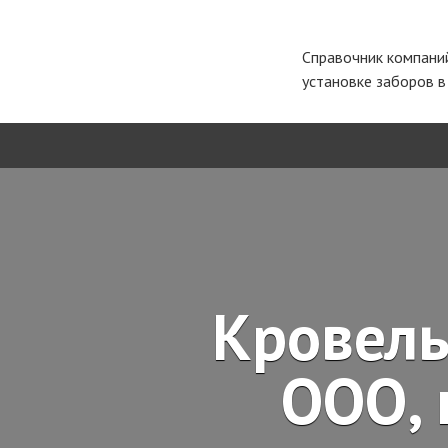
Справочник компани
установке заборов 
Кровель
ООО, 