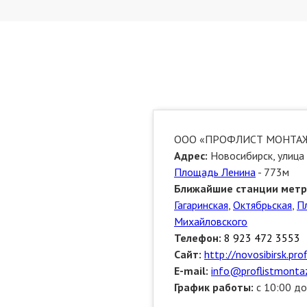
ООО «ПРОФЛИСТ МОНТА
Адрес:
Новосибирск, улица 
Площадь Ленина
- 773м
Ближайшие станции метр
Гагаринская
,
Октябрьская
,
П
Михайловского
Телефон:
8 923 472 3553
Сайт:
http://novosibirsk.pro
E-mail:
info@proflistmontaz
График работы:
с 10:00 до