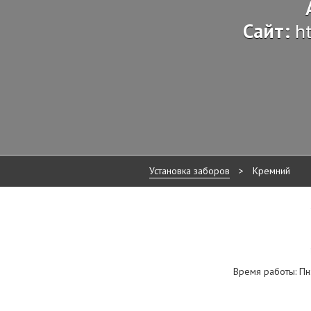
Сайт:
h
Установка заборов
>
Кремний
Время работы: Пн:1