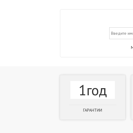
М
1год
ГАРАНТИИ