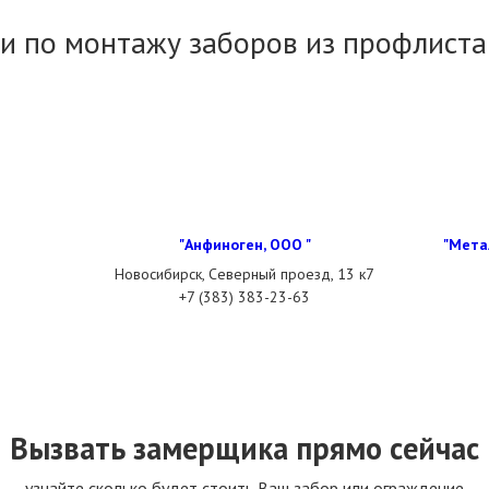
и по монтажу заборов из профлиста
"Анфиноген, ООО "
"Мета
Новосибирск, Северный проезд, 13 к7
+7 (383) 383-23-63
Вызвать замерщика прямо сейчас
узнайте сколько будет стоить Ваш забор или ограждение