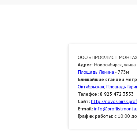
ООО «ПРОФЛИСТ МОНТА
Адрес:
Новосибирск, улица 
Площадь Ленина
- 773м
Ближайшие станции метр
Октябрьская
,
Площадь Гари
Телефон:
8 923 472 3553
Сайт:
http://novosibirsk.pro
E-mail:
info@proflistmontaz
График работы:
с 10:00 до