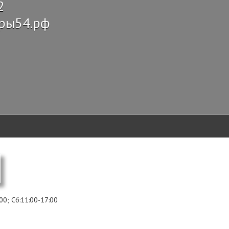
2
оры54.рф
:00; Сб:11:00-17:00