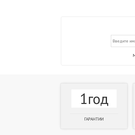
М
1год
ГАРАНТИИ