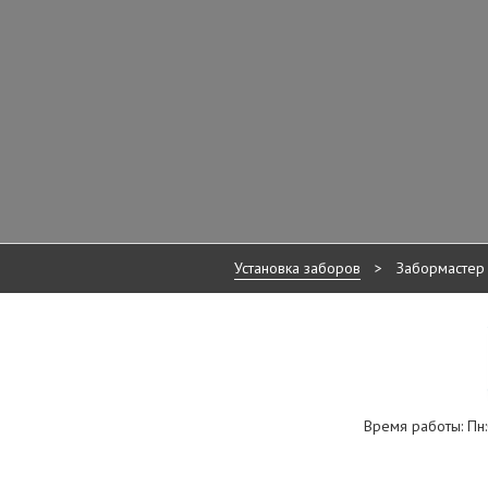
Установка заборов
>
Забормастер
Время работы: Пн:0