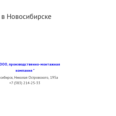
 в Новосибирске
 ООО, производственно-монтажная
компания "
сибирск, Николая Островского, 195а
+7 (383) 214-25-33