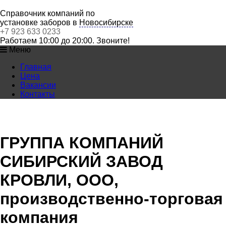
Справочник компаний по
установке заборов в
Новосибирске
+7 923 633 0233
Работаем 10:00 до 20:00. Звоните!
Меню
Главная
Цена
Вакансии
Контакты
ГРУППА КОМПАНИЙ
СИБИРСКИЙ ЗАВОД
КРОВЛИ, ООО,
производственно-торговая
компания