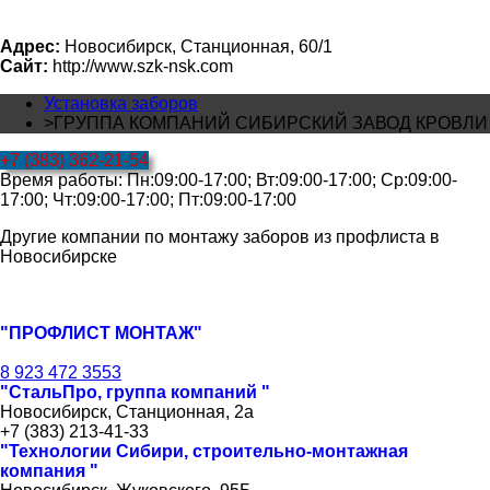
Адрес:
Новосибирск, Станционная, 60/1
Сайт:
http://www.szk-nsk.com
Установка заборов
>
ГРУППА КОМПАНИЙ СИБИРСКИЙ ЗАВОД КРОВЛИ
+7 (383) 362-21-54
Время работы: Пн:09:00-17:00; Вт:09:00-17:00; Ср:09:00-
17:00; Чт:09:00-17:00; Пт:09:00-17:00
Другие компании по монтажу заборов из профлиста в
Новосибирске
"ПРОФЛИСТ МОНТАЖ"
8 923 472 3553
"СтальПро, группа компаний "
Новосибирск, Станционная, 2а
+7 (383) 213-41-33
"Технологии Сибири, строительно-монтажная
компания "