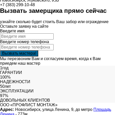
Новосибирск, Жуковского, 95Б
+7 (383) 299-10-48
Вызвать замерщика прямо сейчас
узнайте сколько будет стоить Ваш забор или ограждение
Оставьте заявку на сайте
Введите имя
Введите номер телефона
Мы перезвоним Вам и согласуем время, когда к Вам
приедем наш мастер
1год
ГАРАНТИИ
100%
НАДЕЖНОСТИ
50лет
ЭКСПЛУАТАЦИИ
97%
ДОВОЛЬНЫХ КЛИЕНТОВ
ООО «ПРОФЛИСТ МОНТАЖ»
Адрес:
Новосибирск, улица Ленина, 9, до метро
Площадь
Ленина
- 773м