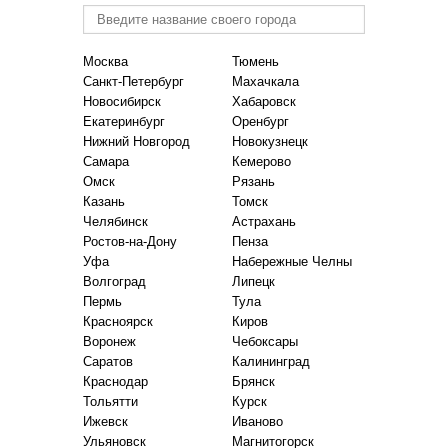
Москва
Тюмень
Санкт-Петербург
Махачкала
Новосибирск
Хабаровск
Екатеринбург
Оренбург
Нижний Новгород
Новокузнецк
Самара
Кемерово
Омск
Рязань
Казань
Томск
Челябинск
Астрахань
Ростов-на-Дону
Пенза
Уфа
Набережные Челны
Волгоград
Липецк
Пермь
Тула
Красноярск
Киров
Воронеж
Чебоксары
Саратов
Калининград
Краснодар
Брянск
Тольятти
Курск
Ижевск
Иваново
Ульяновск
Магнитогорск