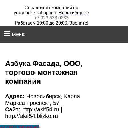
Справочник компаний по
установке заборов в
Новосибирске
+7 923 633 0233
Работаем 10:00 до 20:00. Звоните!
Меню
Азбука Фасада, ООО,
торгово-монтажная
компания
Адрес:
Новосибирск, Карла
Маркса проспект, 57
Сайт:
http://akif54.ru |
http://akif54.blizko.ru
+7 (383) 380-60-90