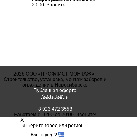
20:00. Звоните!
2026 ООО «ПРОФЛИСТ МОНТАЖ» ,
Строительство, установка, монтаж заборов и
ограждений в Новосибирске
Публичная оферта
Карта сайта
8 923 472 3553
Работаем с 10:00 до 20:00. Звоните!
X
Выберите город или регион
?
Да
Ваш город: