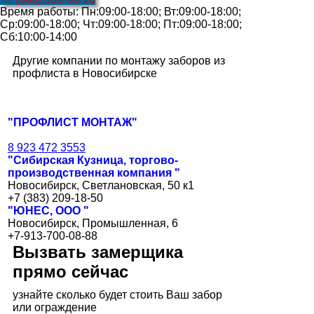
Время работы: Пн:09:00-18:00; Вт:09:00-18:00;
Ср:09:00-18:00; Чт:09:00-18:00; Пт:09:00-18:00;
Сб:10:00-14:00
Другие компании по монтажу заборов из
профлиста в Новосибирске
"ПРОФЛИСТ МОНТАЖ"
8 923 472 3553
"Сибирская Кузница, торгово-
производственная компания "
Новосибирск, Светлановская, 50 к1
+7 (383) 209-18-50
"ЮНЕС, ООО "
Новосибирск, Промышленная, 6
+7-913-700-08-88
Вызвать замерщика
прямо сейчас
узнайте сколько будет стоить Ваш забор
или ограждение