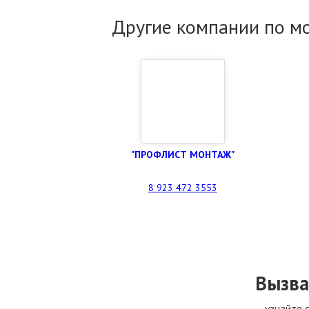
Другие компании по м
"ПРОФЛИСТ МОНТАЖ"
8 923 472 3553
Вызва
узнайте 